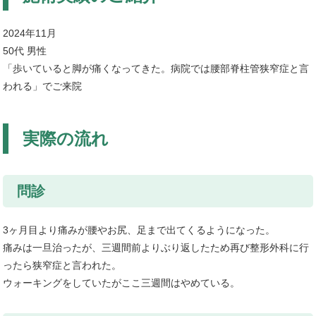
2024年11月
50代 男性
「歩いていると脚が痛くなってきた。病院では腰部脊柱管狭窄症と言
われる」でご来院
実際の流れ
問診
3ヶ月目より痛みが腰やお尻、足まで出てくるようになった。
痛みは一旦治ったが、三週間前よりぶり返したため再び整形外科に行
ったら狭窄症と言われた。
ウォーキングをしていたがここ三週間はやめている。