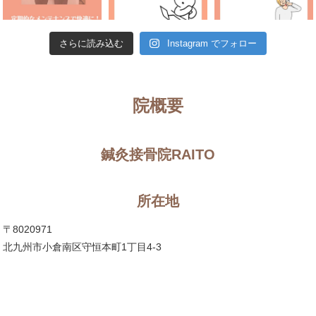
さらに読み込む
Instagram でフォロー
院概要
鍼灸接骨院RAITO
所在地
〒8020971
北九州市小倉南区守恒本町1丁目4-3