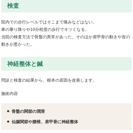
検査
院内での歩行レベルではそこまで痛みなどはない。
車の乗り降りや10分程度の歩行でキツくなる。
当院の検査方法で骨盤の異常があった。そのほか肩甲骨の動きや首の
動きが悪かった。
神経整体と鍼
問診と検査の結果から、根本の原因を改善します。
施術内容
骨盤の関節の潤滑
仙腸関節や腰椎、肩甲骨に神経整体