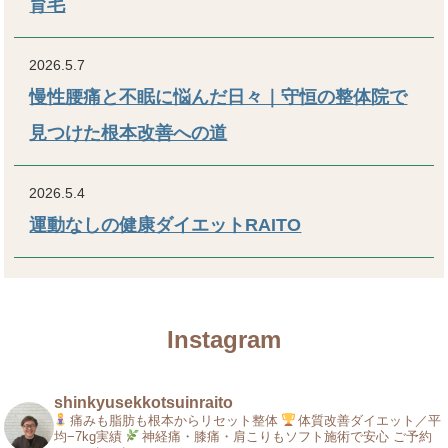
育毛
2026.5.7
慢性腰痛と不眠に悩んだ日々｜守恒の整体院で
見つけた根本改善への道
2026.5.4
運動なしの健康ダイエットRAITO
Instagram
shinkyusekkotsuinraito
痛みも脂肪も根本からリセット整体
体質改善ダイエット／平
均−7kg実績
神経痛・膝痛・肩こりもソフト施術で安心
ご予約