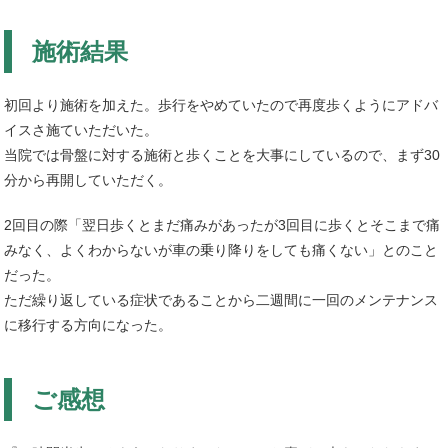
施術結果
初回より施術を加えた。歩行をやめていたので再度歩くようにアドバ
イスさ施ていただいた。
当院では骨盤に対する施術と歩くことを大事にしているので、まず30
分から再開していただく。
2回目の際「翌日歩くとまだ痛みがあったが3回目に歩くとそこまで痛
みなく、よくわからないが車の乗り降りをしても痛くない」とのこと
だった。
ただ繰り返している症状であることから二週間に一回のメンテナンス
に移行する方向になった。
ご感想