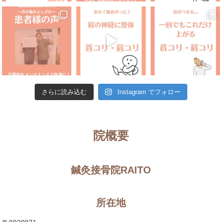
さらに読み込む
Instagram でフォロー
院概要
鍼灸接骨院RAITO
所在地