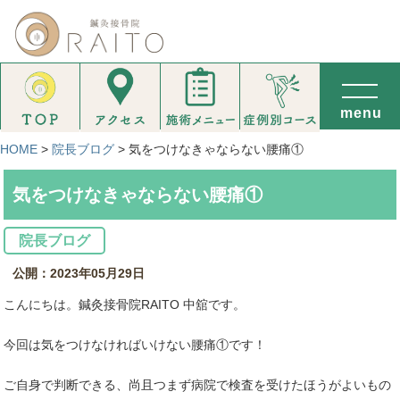
HOME
>
院長ブログ
>
気をつけなきゃならない腰痛①
気をつけなきゃならない腰痛①
院長ブログ
公開：2023年05月29日
こんにちは。鍼灸接骨院RAITO 中舘です。
今回は気をつけなければいけない腰痛①です！
ご自身で判断できる、尚且つまず病院で検査を受けたほうがよいもの