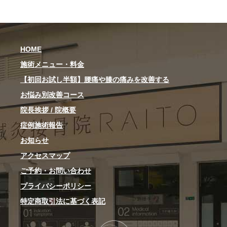
HOME
施術メニュー・料金
【初回お試し半額】腰痛や膝の痛みを改善する
お悩み別改善コース
院長挨拶 / 院概要
症例施術報告
お知らせ
アクセスマップ
ご予約・お問い合わせ
プライバシーポリシー
特定商取引法に基づく表記