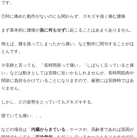
です。
①特に痛めた動作がないのにも関わらず、ズキズキ強く痛む腰痛
まず基本的に腰痛が
急に何もせず
に起こることはあまりありません。
例えば、腰を捻ってしまったから痛い。など動作に関与することがほ
とんです。
※安静と言っても、「長時間座って痛い」「しばらく立っていると痛
い」などは動きとしては安静に近いかもしれませんが、長時間筋肉や
関節に負担をかけていることになりますので、厳密には安静時ではあ
りません。
しかし、どの姿勢をとっていてもズキズキする。
寝ていても痛い、、。
などの場合は「
内臓からきている
」ケースや、高齢者であれば原因が