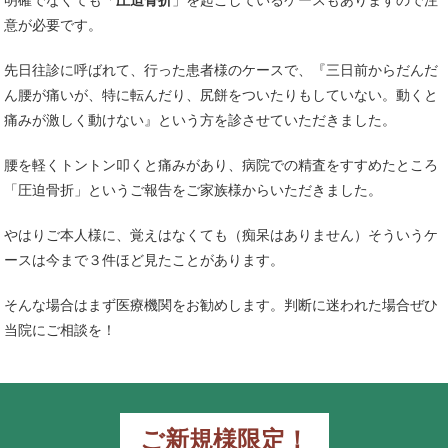
明確でなくても「
圧迫骨折
」を起こしているケースもありますので注
意が必要です。
先日往診に呼ばれて、行った患者様のケースで、『三日前からだんだ
ん腰が痛いが、特に転んだり、尻餅をついたりもしていない。動くと
痛みが激しく動けない』という方を診させていただきました。
腰を軽くトントン叩くと痛みがあり、病院での精査をすすめたところ
「圧迫骨折」というご報告をご家族様からいただきました。
やはりご本人様に、覚えはなくても（痴呆はありません）そういうケ
ースは今まで３件ほど見たことがあります。
そんな場合はまず医療機関をお勧めします。判断に迷われた場合ぜひ
当院にご相談を！
ご新規様限定！